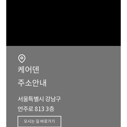
케어덴
주소안내
서울특별시 강남구
언주로 813 3층
오시는 길 바로가기