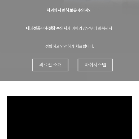
치과의사 면허 보유 수의사
내과전공 마취전담 수의사
가 아이의 상담부터 회복까지 

의료진 소개
마취시스템