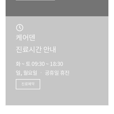
케어덴
진료시간 안내
화 ~ 토 09:30 ~ 18:30
일, 월요일 ㆍ 공휴일 휴진
진료예약